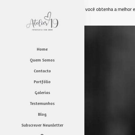
Este site usa cookies para garantir que você obtenha a melhor 
Powered by WebsitePolicies
Home
Quem Somos
Contacto
Portfólio
Galerias
Testemunhos
Blog
Subscrever Newsletter