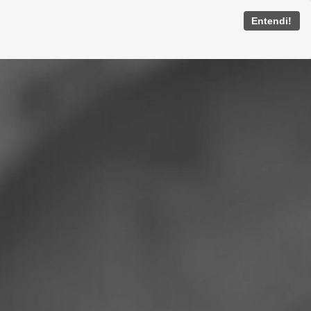
Entendi!