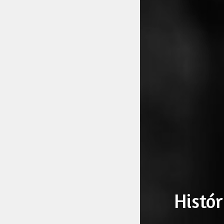
Histór