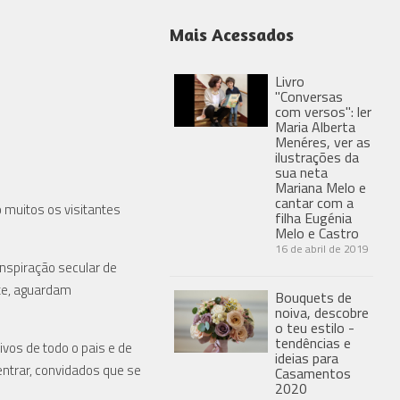
Mais Acessados
Livro
"Conversas
com versos": ler
Maria Alberta
Menéres, ver as
ilustrações da
sua neta
Mariana Melo e
cantar com a
 muitos os visitantes
filha Eugénia
Melo e Castro
16 de abril de 2019
inspiração secular de
nte, aguardam
Bouquets de
noiva, descobre
o teu estilo -
tendências e
vos de todo o pais e de
ideias para
entrar, convidados que se
Casamentos
2020