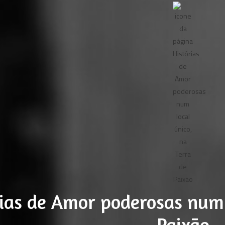
ias de Amor poderosas num l
Paixão