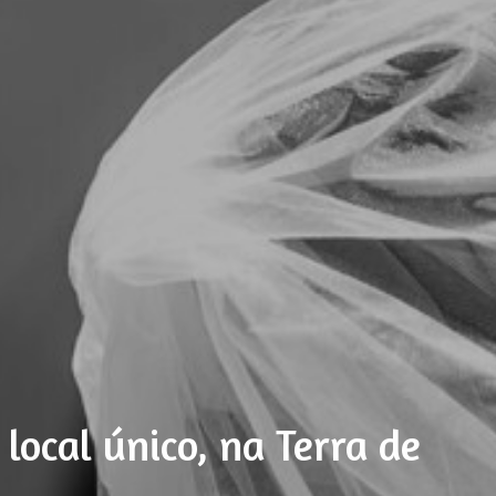
ocal único, na Terra de