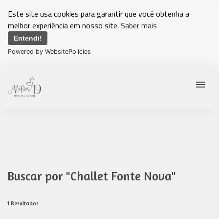
Este site usa cookies para garantir que você obtenha a
melhor experiência em nosso site.
Saber mais
Entendi!
Powered by WebsitePolicies
menu
Buscar por
"Challet Fonte Nova"
1
Resultados