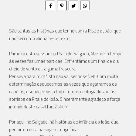
São tantas as histórias que tenho com a Rita e o João, que
não sei como alinhar este texto.
Primeiro esta sessão na Praia do Salgado, Nazaré: o tempo
às vezes faz umas partidas. Enfrentámos um final de dia
cheio de vento e... alguma frescura!
Pensava para mim "isto não vai ser possível!" Com muita
determinação esquecemos as vezes que agarramos os
cabelos, esquecemos o frio e fomos contagiados pelos
sorrisos da Rita e do João. Sinceramente agradeço a força
interior deste casal fantástico!
Por aqui, no Salgado, há histórias de infância do João, que
percorreu esta paisagem magnífica.