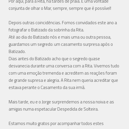
Por aqui, para a Rita, há tardes de praia. E uma vontade
conjunta de olhar o Mar, sempre, sempre que é possível!
Depois outras coincidências. Fomos convidados este ano a
fotografar o Batizado da sobrinha da Rita.
Até ao dia do Batizado nós e mais uma ou outra pessoa,
guardamos um segredo: um casamento surpresa após o
Batizado.
Dias antes do Batizado acho que o segredo quase
desvanecia durante uma conversa com a Rita. Vivemos tudo
com uma emoção tremenda e acreditem as reações foram
de grande supresa e alegria. A Rita nem queria acreditar que
estava perante o Casamento da sua irmã.
Mais tarde, eu e o Jorge surprendemos a nossa noiva e as
amigas numa espetacular Despedida de Solteira.
Estamos muito gratos por acompanhar todos estes