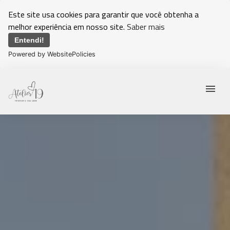
Este site usa cookies para garantir que você obtenha a
melhor experiência em nosso site.
Saber mais
Entendi!
Powered by WebsitePolicies
menu