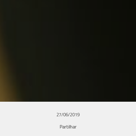
27/06/2019
Partilhar